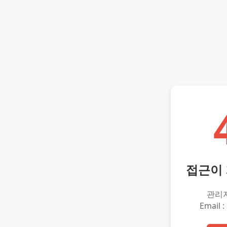
접근이
관리
Email :