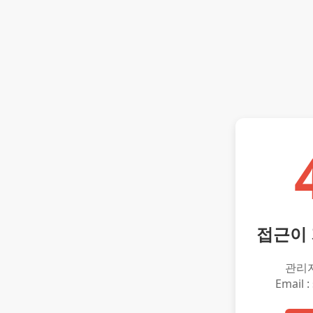
접근이
관리
Email :