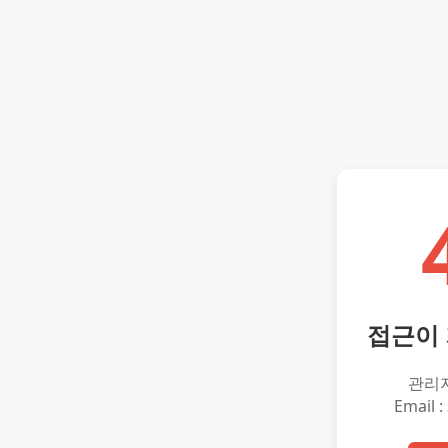
접근이
관리
Email :