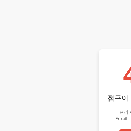
접근이
관리
Email :