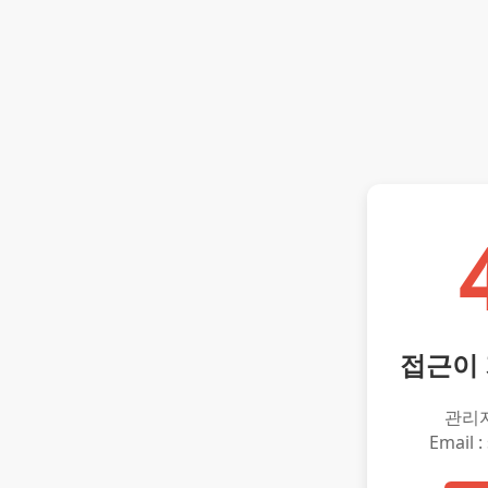
접근이
관리
Email :