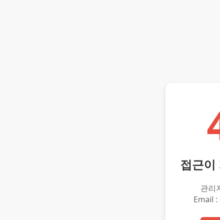
접근이
관리
Email :