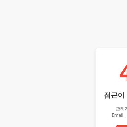
접근이
관리
Email :