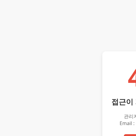
접근이
관리
Email :