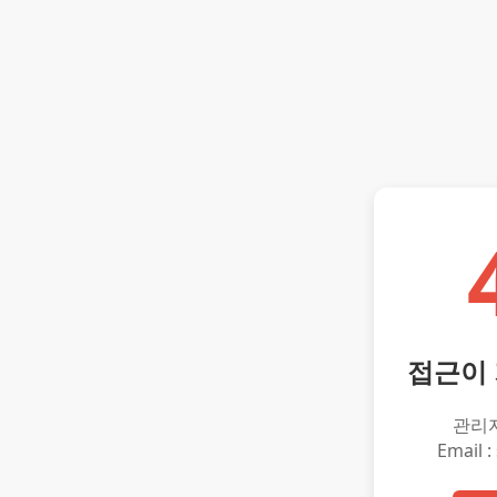
접근이
관리
Email :