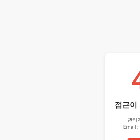
접근이
관리
Email :