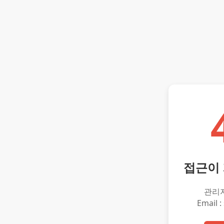
접근이
관리
Email :