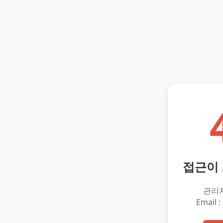
접근이
관리
Email :