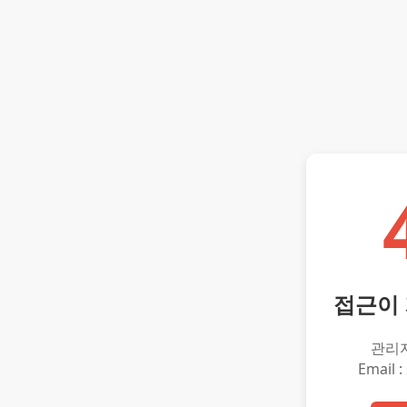
접근이
관리
Email :