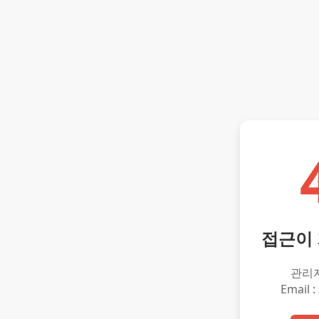
접근이
관리
Email :