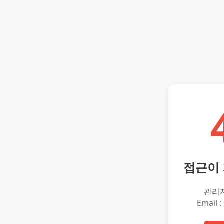
접근이
관리
Email :