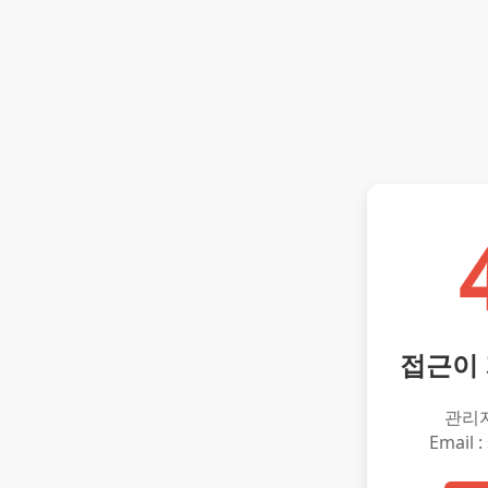
접근이
관리
Email :