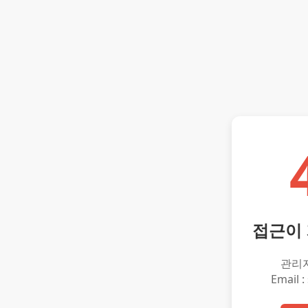
접근이
관리
Email :