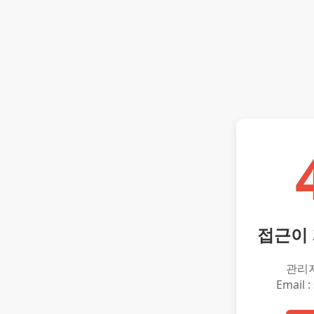
접근이
관리
Email :