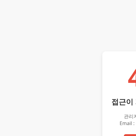
접근이
관리
Email :