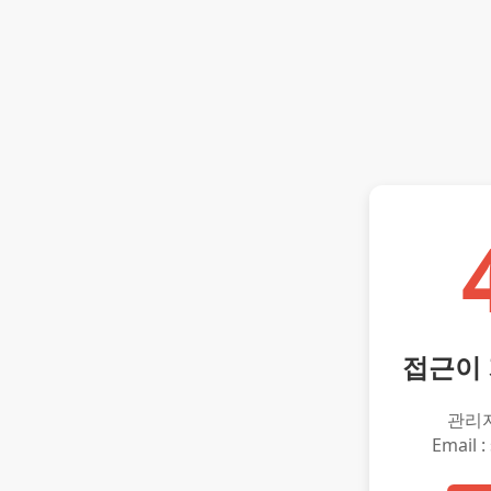
접근이
관리
Email :