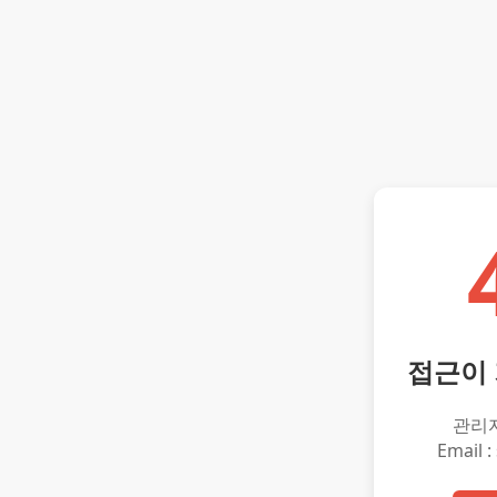
접근이
관리
Email :