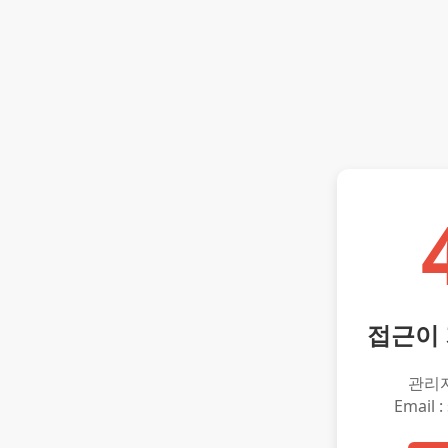
접근이
관리
Email :