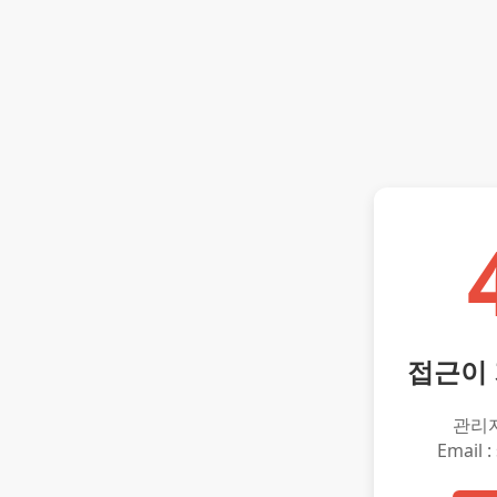
접근이
관리
Email :