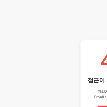
접근이
관리
Email :