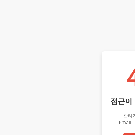
접근이
관리
Email :