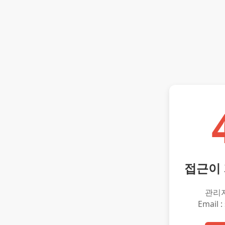
접근이
관리
Email :