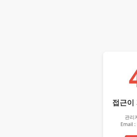
접근이
관리
Email :