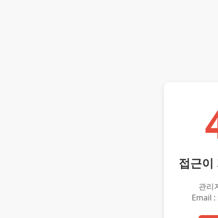
접근이
관리
Email :