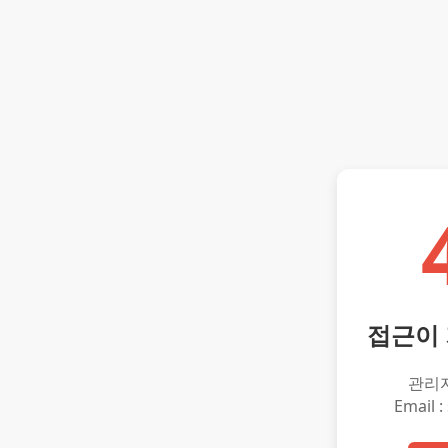
접근이
관리
Email :