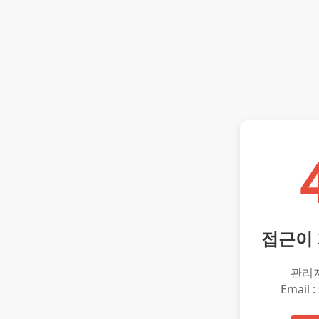
접근이
관리
Email :