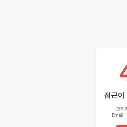
접근이
관리
Email :