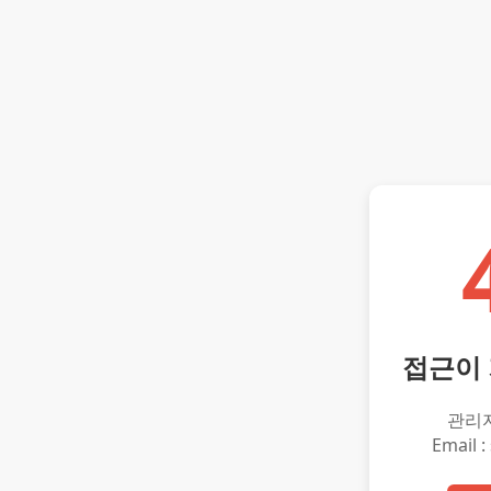
접근이
관리
Email :