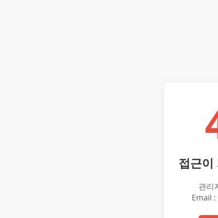
접근이
관리
Email :