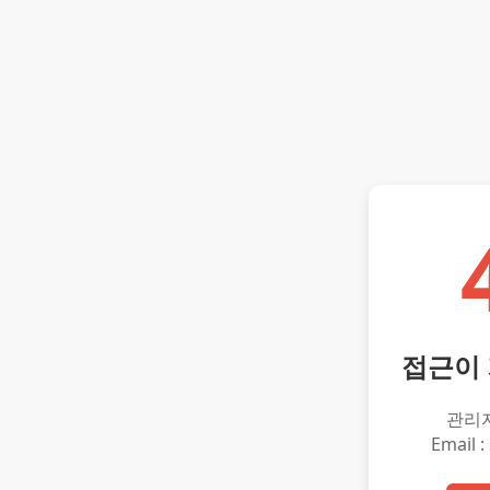
접근이
관리
Email :