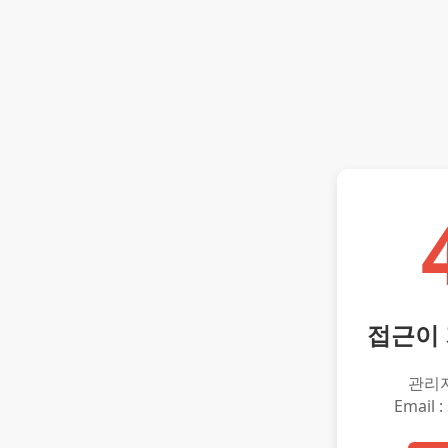
접근이
관리
Email :