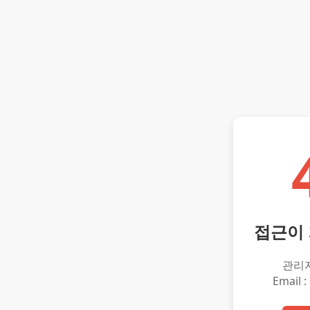
접근이
관리
Email :