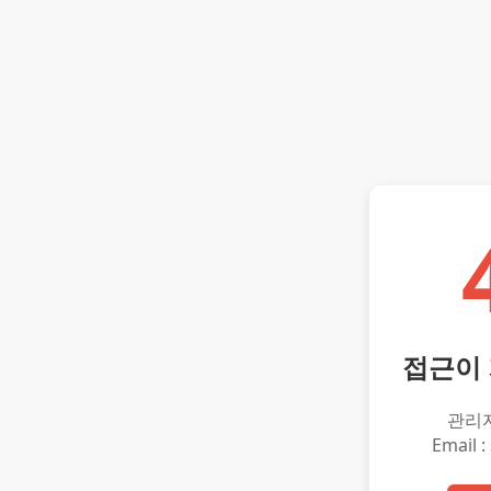
접근이
관리
Email :