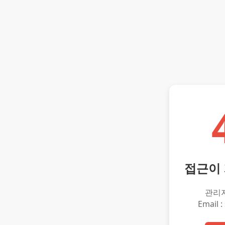
접근이
관리
Email :