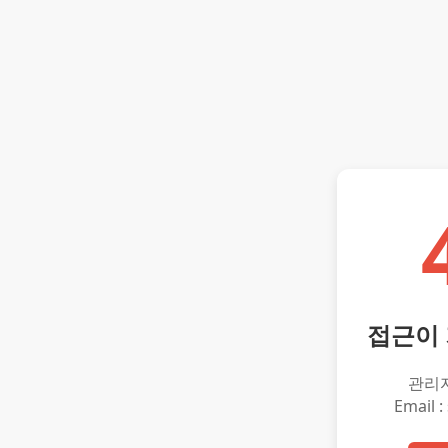
접근이
관리
Email :