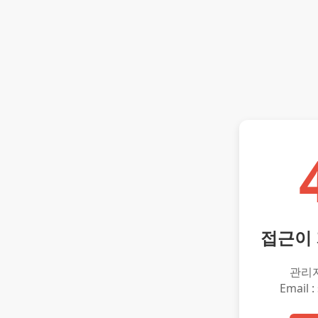
접근이
관리
Email :