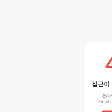
접근이
관리
Email :