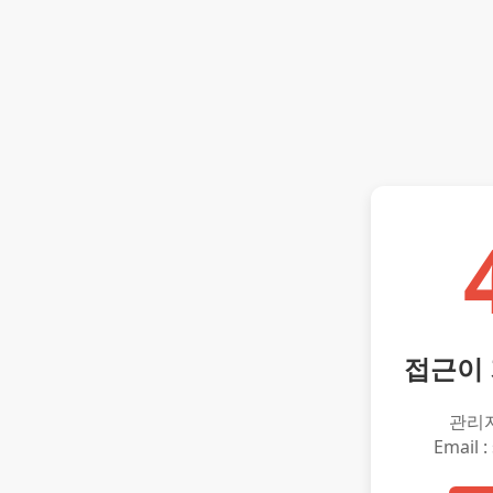
접근이
관리
Email :