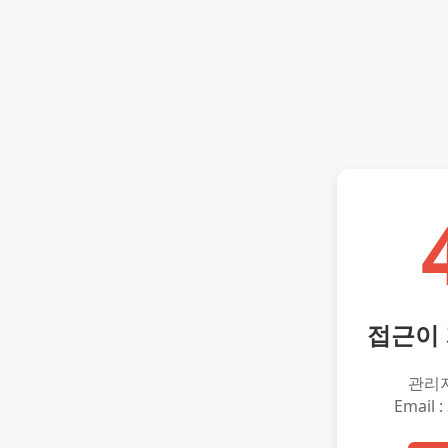
접근이
관리
Email :