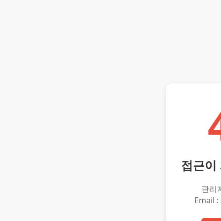
접근이
관리
Email :