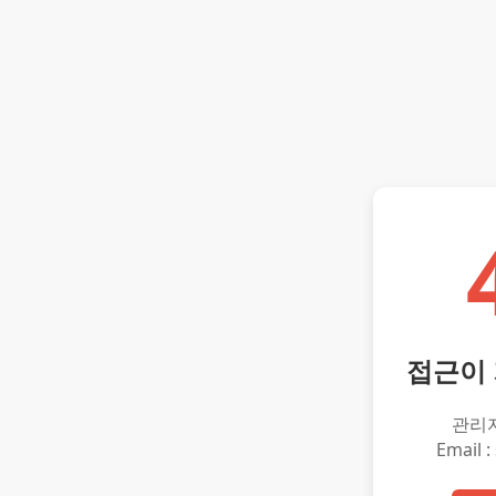
접근이
관리
Email :