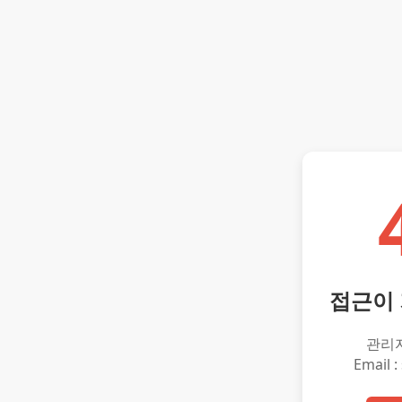
접근이
관리
Email :