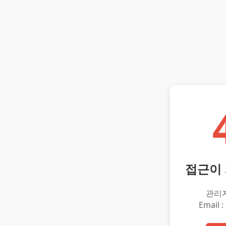
접근이
관리
Email :