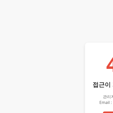
접근이
관리
Email :