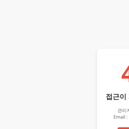
접근이
관리
Email :