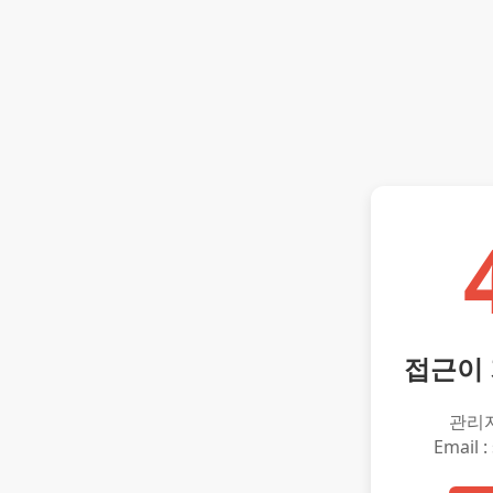
접근이
관리
Email :